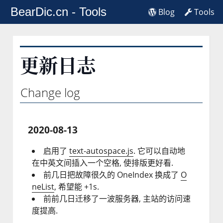
BearDic.cn - Tools
Blog
Tools
更新日志
Change log
2020-08-13
启用了
text-autospace.js
. 它可以自动地
在中英文间插入一个空格, 使排版更好看.
前几日把故障很久的 OneIndex 换成了
O
neList
, 希望能 +1s.
前前几日迁移了一波服务器, 主站的访问速
度提高.