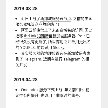
2019-08-28
近日上线了
新加坡服务器节点
. 之前的美国
服务器托管商竟然跑路了!
阿里云彻底禁止了未备案域名的访问, 因此
迁移
ibd.ink 短链接
至新加坡服务器. Polr 已
经很久没有更新了, 所以弃用之并改用更出名
的
YOURLS
, 前端采用
Sleeky
.
其实服务器的地理位置选在新加坡是考虑
到了 Telegram. 近期有进行 Telegram 的相
关开发.
2019-04-28
OneIndex 服务正式上线. 与之前相比, 稳
定性有所提升, 也改用了非临时的账号.